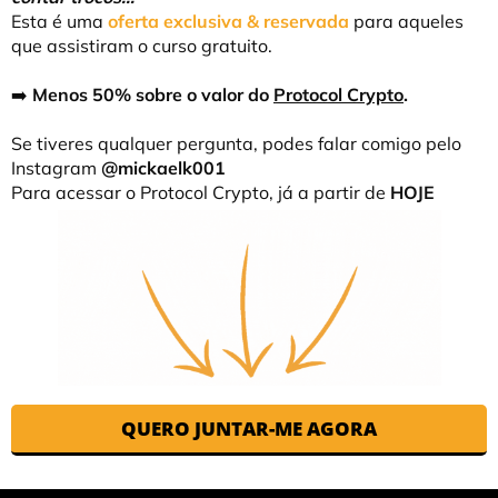
Esta é uma
oferta exclusiva & reservada
para aqueles
que assistiram o curso gratuito.
➡️
Menos 50% sobre o valor do
Protocol Crypto
.
Se tiveres qualquer pergunta, podes falar comigo pelo
Instagram
@mickaelk001
Para acessar o Protocol Crypto, já a partir de
HOJE
QUERO JUNTAR-ME AGORA