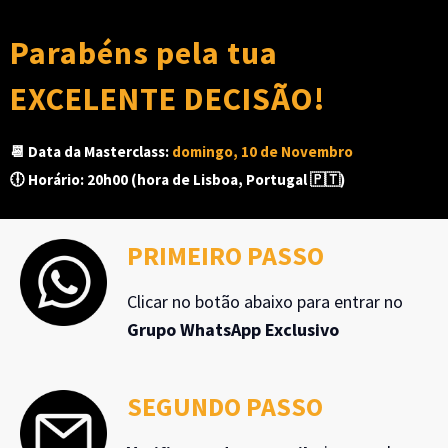
Parabéns pela tua
EXCELENTE DECISÃO!
📆 Data da Masterclass:
domingo, 10 de Novembro
🕕 Horário: 20h00 (hora de Lisboa, Portugal 🇵🇹)
PRIMEIRO PASSO
Clicar no botão abaixo para entrar no
Grupo WhatsApp Exclusivo
SEGUNDO PASSO