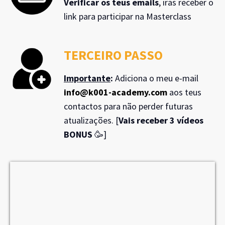
Verificar os teus emails
, iras receber o
link para participar na Masterclass
TERCEIRO PASSO
Importante
:
Adiciona o meu e-mail
info@k001-academy.com
aos teus
contactos para não perder futuras
atualizações. [
Vais receber 3 vídeos
BONUS
🥳]