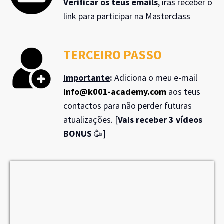
Verificar os teus emails
, iras receber o
link para participar na Masterclass
TERCEIRO PASSO
Importante
:
Adiciona o meu e-mail
info@k001-academy.com
aos teus
contactos para não perder futuras
atualizações. [
Vais receber 3 vídeos
BONUS
🥳]