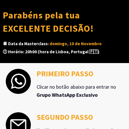
Parabéns pela tua
EXCELENTE DECISÃO!
📆 Data da Masterclass:
domingo, 10 de Novembro
🕕 Horário: 20h00 (hora de Lisboa, Portugal 🇵🇹)
PRIMEIRO PASSO
Clicar no botão abaixo para entrar no
Grupo WhatsApp Exclusivo
SEGUNDO PASSO